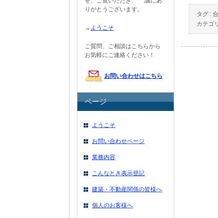
を、ご覧いただき、 誠にあ
りがとうございます。
タグ :
カテゴリ
→
ようこそ
ご質問、ご相談はこちらから
お気軽にご連絡ください！
お問い合わせはこちら
ページ
ようこそ
お問い合わせページ
業務内容
こんなとき表示登記
建築・不動産関係の皆様へ
個人のお客様へ