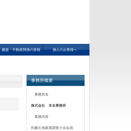
本名 淳事務所
，建築相談など不動産に関することならお任
建築・不動産関係の皆様
個人のお客様へ
へ
事務所概要
事務所名
株式会社 本名事務所
業務内容
札幌土地家屋調査士会会員