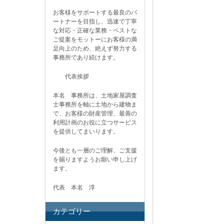
お客様をサポートする最良のパ
ートナーを目指し、迅速で丁寧
な対応・正確な業務・ベストな
ご提案をモットーにお客様の満
足向上のため、絶えず努力する
事務所であり続けます。
代表挨拶
本名 事務所は、土地家屋調査
士事務所を軸に土地から建物ま
で、お客様の財産管理、最善の
利用計画のお役に立つサービス
を提供してまいります。
今後とも一層のご理解、ご支援
を賜りますようお願い申し上げ
ます。
代表 本名 淳
カテゴリー