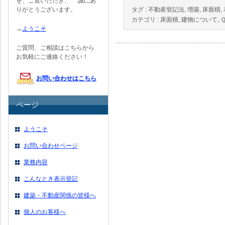
を、ご覧いただき、 誠にあ
りがとうございます。
タグ :
不動産登記法
,
増築
,
床面積
,
カテゴリ :
床面積
,
建物について
,
→
ようこそ
ご質問、ご相談はこちらから
お気軽にご連絡ください！
お問い合わせはこちら
ページ
ようこそ
お問い合わせページ
業務内容
こんなとき表示登記
建築・不動産関係の皆様へ
個人のお客様へ